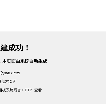
创建成功！
tml，本页面由系统自动生成
dex.html
覆盖本页面
板系统后台 > FTP” 查看