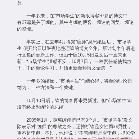
务。
一年多来，在“市场学生”的新浪博客97篇的博文中，
有27篇是关于缠的。其中有缠的博客、缠迷的回复、缠论
的整理。
事实上，在去年4月得知“缠师”身患绝症后，“市场学
生”便开始日以继夜地整理缠的博文全集。原计划半年后进
行文集的更新工作。但由于缠10月5日发文后一直未更
新，“市场学生”深感不安，10月7日，“一种责任感使我放
下手中的缠论学习，开始更新缠师博文全集。”
一年多的结缘，“市场学生”总结心得，将缠的理论归
纳为：二种方法和一个关键。
10月10日后，缠的博客再未更新过。但“市场学生”却
没有终止对缠论的总结。
2009年1月，距离缠停博已有3个月。“市场学生”发文
除表示对“缠师”的尊敬之外，还推断缠是女性而非男性，
更不是李彪。不过，他也说：“不管缠师是否李彪，抓紧学