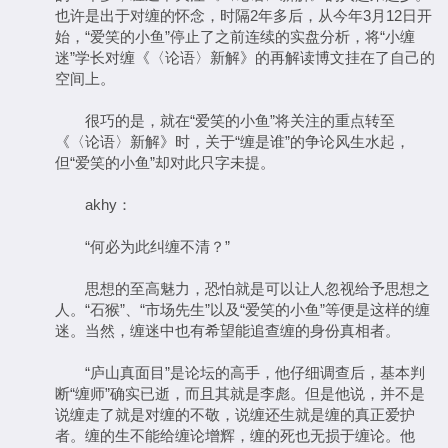
也许是出于对缠的怀念，时隔2年多后，从今年3月12日开
始，“爱笑的小鱼”停止了之前连续的实盘分析，将“小缠
迷”学长对缠《〈论语〉新解》的再解读博文挂在了自己的
空间上。
很巧的是，就在“爱笑的小鱼”将关注的重点转至
《〈论语〉新解》时，关于“缠是谁”的争论风生水起，
但“爱笑的小鱼”却对此只字未提。
akhy：
“何必为此纠缠不清？”
思想的至高魅力，恐怕就是可以让人忽视给予思想之
人。“石猴”、“市场先生”以及“爱笑的小鱼”等便是这样的缠
迷。当然，缠迷中也有希望能追查缠的身份真相者。
“庐山真面目”是论坛的高手，他仔细调查后，基本判
断“缠师”确实已逝，而且其就是李彪。但是他说，并不是
说缠走了就是对缠的不敬，说缠还生就是缠的真正爱护
者。缠的生不能给缠论增辉，缠的死也无损于缠论。他