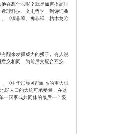
他在想什么呢？就是如何提高国
、数理科技、文史哲学，到诗词曲
》、《缠非缠、禅非禅，枯木龙吟
有醒来发挥威力的狮子。有人说
睡意义相同，为前后文配合互换，
，《中华民族可能面临的重大机
根据地球人口的大约可承受量，在这
在单一国家或共同体的最后一个级