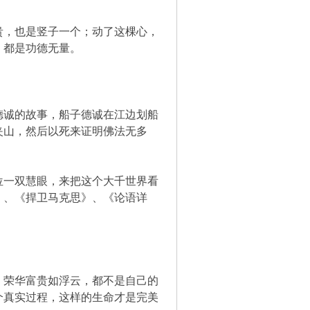
，也是竖子一个；动了这棵心，
，都是功德无量。
诚的故事，船子德诚在江边划船
夹山，然后以死来证明佛法无多
一双慧眼，来把这个大千世界看
》、《捍卫马克思》、《论语详
荣华富贵如浮云，都不是自己的
个真实过程，这样的生命才是完美