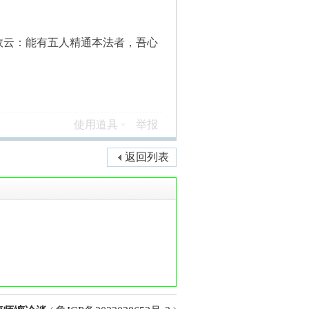
云：能有五人精通本法者，吾心
使用道具
举报
返回列表