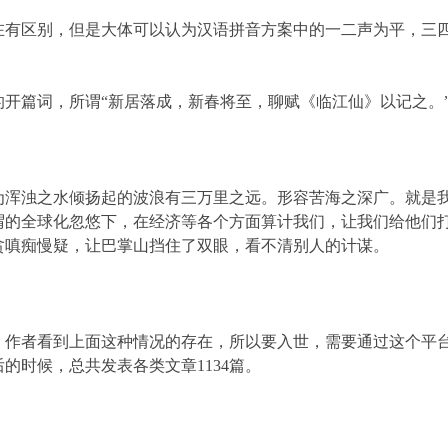
区别，但是大体可以认为汉语拼音方案中的一二声为平，三四
篇词，所谓“新居落成，新春将至，聊赋《临江仙》以记之。
浊之水倾扬起的波浪有三万里之远。形容苦海之深广。就是我
谓的全球化忽悠下，在经济等各个方面算计我们，让我们给他们
贪嗔痴慢疑，让巴掌山挡住了双眼，看不清别人的计谋。
者看到上面这种情况的存在，所以要入世，需要通过这个平台
的时候，总共发表各类文章1134篇。