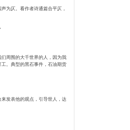
声为仄。看作者诗通篇合平仄，
”
们周围的大千世界的人，因为我
打工。典型的黑石事件，石油期货
来发表他的观点，引导世人，达