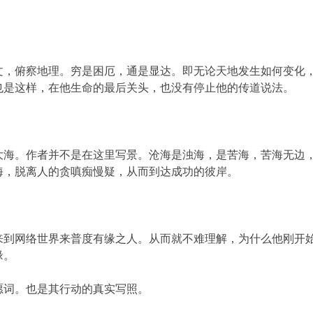
俯察地理。穷是困厄，通是显达。即无论天地发生如何变化，
也是这样，在他生命的最后关头，也没有停止他的传道说法。
。作者并不是在这里写景。沧海是浊海，是苦海，苦海无边，
海，脱离人的贪嗔痴慢疑，从而到达成功的彼岸。
网络世界来普度有缘之人。从而就不难理解，为什么他刚开始
缘。
词。也是其行动的真实写照。